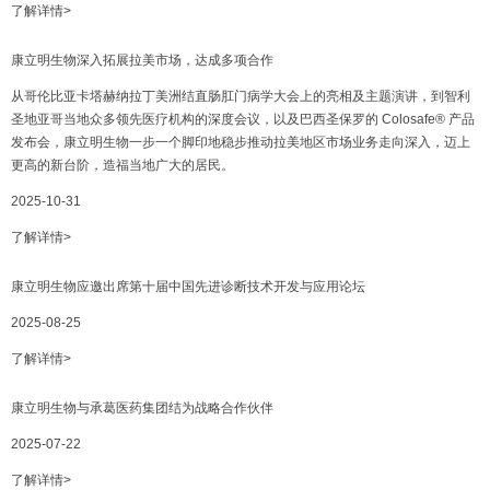
了解详情>
康立明生物深入拓展拉美市场，达成多项合作
从哥伦比亚卡塔赫纳拉丁美洲结直肠肛门病学大会上的亮相及主题演讲，到智利
圣地亚哥当地众多领先医疗机构的深度会议，以及巴西圣保罗的 Colosafe® 产品
发布会，康立明生物一步一个脚印地稳步推动拉美地区市场业务走向深入，迈上
更高的新台阶，造福当地广大的居民。
2025-10-31
了解详情>
康立明生物应邀出席第十届中国先进诊断技术开发与应用论坛
2025-08-25
了解详情>
康立明生物与承葛医药集团结为战略合作伙伴
2025-07-22
了解详情>