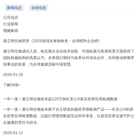
新闻动态
|
添加信息
|
公司动态
行业新闻
视频集锦
康立明生物荣登《2025胡润未来独角兽：全球瞪羚企业榜》
康立明生物成功入选，标志着企业在技术创新、市场拓展与发展前景方面获得了
国际权威机构的高度认可。未来我们期待与各界伙伴深化合作，共同推动肿瘤早
筛事业的发展，为全球健康贡献中国智慧。
2026-01-26
了解详情>
一年一度！康立明生物发布超129万例长安心®真实世界应用检测数据
一年一度！康立明生物发布旗下自主研发的肠癌早期检测产品——长安心®的真
实世界应用检测数据，以践行用透明数据见证科学承诺，以真实世界证据守护公
众健康的责任与担当。
2026-01-12